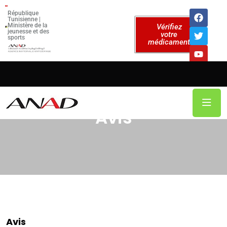
République
Tunisienne |
Ministère de la
Vérifiez
jeunesse et des
votre
sports
médicament
Avis
Avis