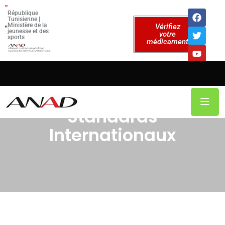
République
Tunisienne |
Ministère de la
Vérifiez
jeunesse et des
votre
sports
médicament
Standards
Internationaux