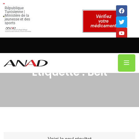
République
Tunisienne |
Ministère de la
Vérifiez
jeunesse et des
votre
sports
médicament
Étiquette :
Belt